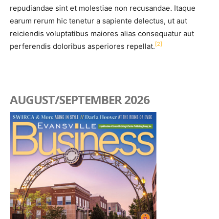
repudiandae sint et molestiae non recusandae. Itaque
earum rerum hic tenetur a sapiente delectus, ut aut
reiciendis voluptatibus maiores alias consequatur aut
[
2
]
perferendis doloribus asperiores repellat.
AUGUST/SEPTEMBER 2026